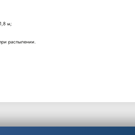
1,8 м;
 при распылении.