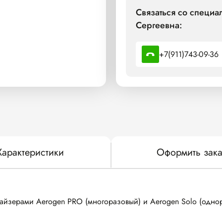
Связаться со специ
Сергеевна:
+7(911)743-09-36
Характеристики
Оформить зака
айзерами Aerogen PRO (многоразовый) и Aerogen Solo (одно