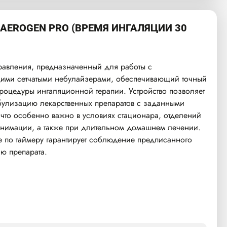
AEROGEN PRO (ВРЕМЯ ИНГАЛЯЦИИ 30
равления, предназначенный для работы с
ми сетчатыми небулайзерами, обеспечивающий точный
процедуры ингаляционной терапии. Устройство позволяет
булизацию лекарственных препаратов с заданными
что особенно важно в условиях стационара, отделений
анимации, а также при длительном домашнем лечении.
е по таймеру гарантирует соблюдение предписанного
ю препарата.