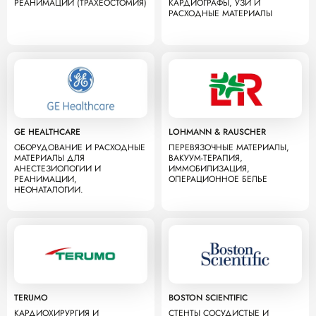
РЕАНИМАЦИИ (ТРАХЕОСТОМИЯ)
КАРДИОГРАФЫ, УЗИ И
РАСХОДНЫЕ МАТЕРИАЛЫ
GE HEALTHCARE
LOHMANN & RAUSCHER
ОБОРУДОВАНИЕ И РАСХОДНЫЕ
ПЕРЕВЯЗОЧНЫЕ МАТЕРИАЛЫ,
МАТЕРИАЛЫ ДЛЯ
ВАКУУМ-ТЕРАПИЯ,
АНЕСТЕЗИОЛОГИИ И
ИММОБИЛИЗАЦИЯ,
РЕАНИМАЦИИ,
ОПЕРАЦИОННОЕ БЕЛЬЕ
НЕОНАТАЛОГИИ.
TERUMO
BOSTON SCIENTIFIC
КАРДИОХИРУРГИЯ И
СТЕНТЫ СОСУДИСТЫЕ И