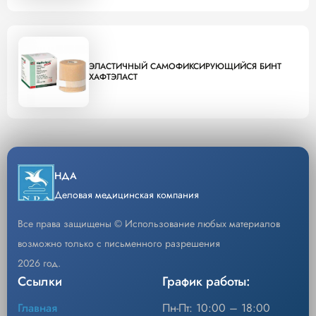
ЭЛАСТИЧНЫЙ САМОФИКСИРУЮЩИЙСЯ БИНТ
ХАФТЭЛАСТ
НДА
Деловая медицинская компания
Все права защищены © Использование любых материалов
возможно только с письменного разрешения
2026 год.
Ссылки
График работы:
Главная
Пн-Пт: 10:00 – 18:00