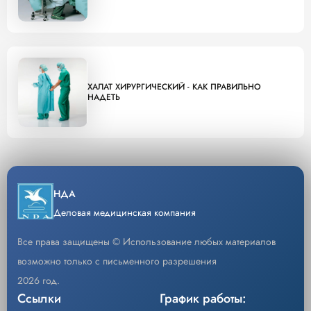
ХАЛАТ ХИРУРГИЧЕСКИЙ - КАК ПРАВИЛЬНО
НАДЕТЬ
НДА
Деловая медицинская компания
Все права защищены © Использование любых материалов
возможно только с письменного разрешения
2026 год.
Ссылки
График работы: