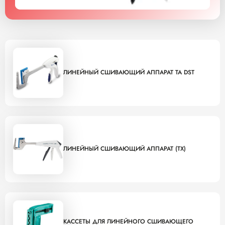
ЛИНЕЙНЫЙ СШИВАЮЩИЙ АППАРАТ TA DST
ЛИНЕЙНЫЙ СШИВАЮЩИЙ АППАРАТ (TX)
КАССЕТЫ ДЛЯ ЛИНЕЙНОГО СШИВАЮЩЕГО