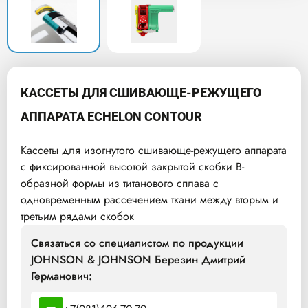
КАССЕТЫ ДЛЯ СШИВАЮЩЕ-РЕЖУЩЕГО
АППАРАТА ECHELON CONTOUR
Кассеты для изогнутого сшивающе-режущего аппарата
с фиксированной высотой закрытой скобки В-
образной формы из титанового сплава с
одновременным рассечением ткани между вторым и
третьим рядами скобок
Связаться со специалистом по продукции
JOHNSON & JOHNSON Березин Дмитрий
Германович: