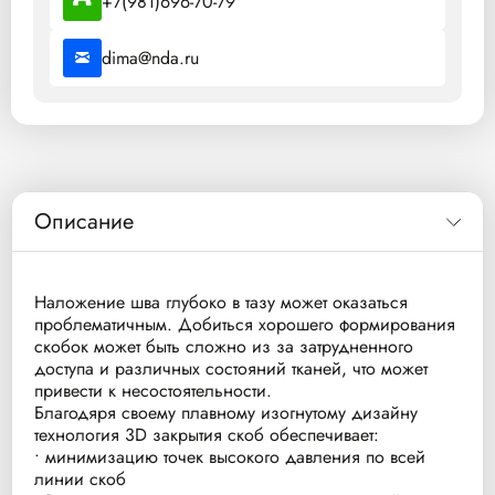
+7(981)696-70-79
dima@nda.ru
Описание
Наложение шва глубоко в тазу может оказаться
проблематичным. Добиться хорошего формирования
скобок может быть сложно из за затрудненного
доступа и различных состояний тканей, что может
привести к несостоятельности.
Благодяря своему плавному изогнутому дизайну
технология 3D закрытия скоб обеспечивает:
• минимизацию точек высокого давления по всей
линии скоб