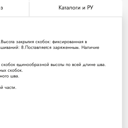
з
Каталоги и РУ
.Высота закрытия скобок: фиксированная в
прошиваний: 8.Поставляется заряженным. Наличие
е скобок единообразной высоты по всей длине шва.
ных скобок.
ного шва.
й части.