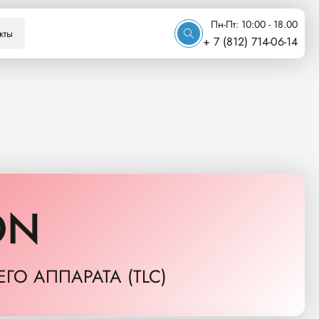
Пн-Пт: 10:00 - 18.00
кты
+ 7 (812) 714-06-14
ON
О АППАРАТА (TLC)