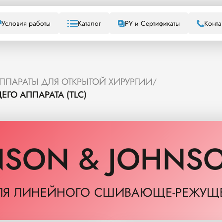
Условия работы
Каталог
РУ и Сертификаты
Конта
ПАРАТЫ ДЛЯ ОТКРЫТОЙ ХИРУРГИИ
/
О АППАРАТА (TLC)
NSON & JOHNS
ЛЯ ЛИНЕЙНОГО СШИВАЮЩЕ-РЕЖУЩЕГ