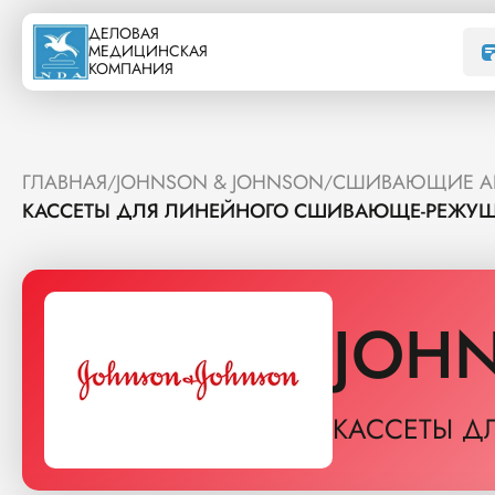
ДЕЛОВАЯ
МЕДИЦИНСКАЯ
КОМПАНИЯ
ГЛАВНАЯ
JOHNSON & JOHNSON
СШИВАЮЩИЕ АП
/
/
КАССЕТЫ ДЛЯ ЛИНЕЙНОГО СШИВАЮЩЕ-РЕЖУЩЕГ
JOH
КАССЕТЫ Д