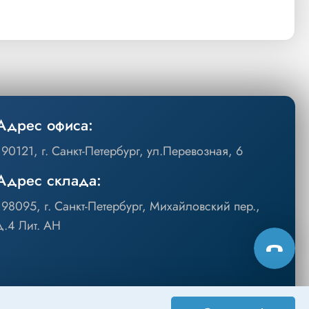
Адрес офиса:
190121, г. Санкт-Петербург, ул.Перевозная, 6
Адрес склада:
198095, г. Санкт-Петербург, Михайловский пер.,
д.4 Лит. АН