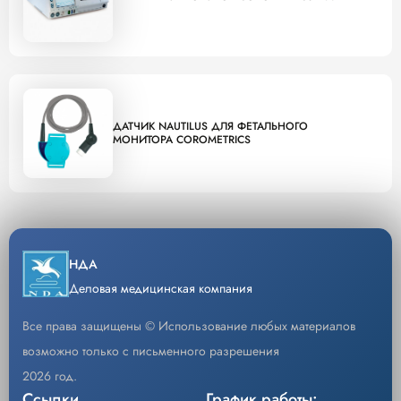
ДАТЧИК NAUTILUS ДЛЯ ФЕТАЛЬНОГО
МОНИТОРА COROMETRICS
НДА
Деловая медицинская компания
Все права защищены © Использование любых материалов
возможно только с письменного разрешения
2026 год.
Ссылки
График работы: