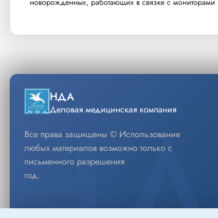
новорожденных, работающих в связке с мониторами P
НДА
Деловая медицинская компания
Все права защищены © Использование
любых материалов возможно только с
письменного разрешения
год.