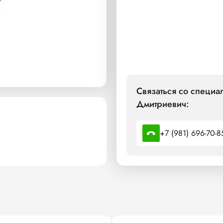
Связаться со специа
Дмитриевич:
+7 (981) 696-70-8