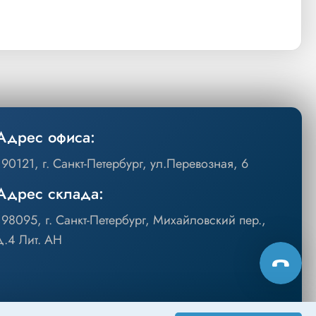
Адрес офиса:
190121, г. Санкт-Петербург, ул.Перевозная, 6
Адрес склада:
198095, г. Санкт-Петербург, Михайловский пер.,
д.4 Лит. АН