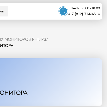
Пн-Пт: 10:00 - 18.00
кты
+ 7 (812) 714-06-14
Х МОНИТОРОВ PHILIPS
/
ИТОРА
МОНИТОРА