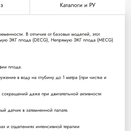
з
Каталоги и РУ
менности. В отличие от базовых моделей, этот
рямую ЭКГ плода (DECG), Непрямую ЭКГ плода (MECG)
фии плода.
ужение в воду на глубину до 1 метра (при чистке и
х сокращений даже при двигательной активности
ый датчик в затемненной палате.
ах и отделениях интенсивной терапии