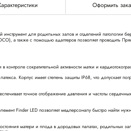
Характеристики
Оформить зака
инструмент для родильных залов и отделений патологии бере
OCO), а также с помощью адаптеров позволяет проводить П
 в контроле сократительной активности матки и кардиотокогра
атекса. Корпус имеет степень защиты IP68, что допускает погр
еспечивает точное отображение давления и частоты сердечны
лемент Finder LED позволяет медперсоналу быстро найти нужн
стояния матери и плода в дородовых палатах, родильных зал