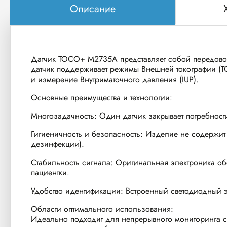
Описание
Датчик TOCO+ M2735A представляет собой передовой 
датчик поддерживает режимы Внешней токографии (T
и измерение Внутриматочного давления (IUP).
Основные преимущества и технологии:
Многозадачность: Один датчик закрывает потребности
Гигиеничность и безопасность: Изделие не содержит л
дезинфекции).
Стабильность сигнала: Оригинальная электроника об
пациентки.
Удобство идентификации: Встроенный светодиодный э
Области оптимального использования:
Идеально подходит для непрерывного мониторинга со