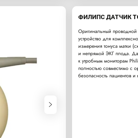
ФИЛИПС ДАТЧИК Т
Оригинальный проводной 
устройство для комплексн
измерения тонуса матки (с
и непрямой ЭКГ плода. Да
к утробным мониторам Phi
полностью совместимо с ор
безопасность пациентов и