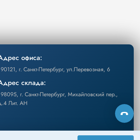
Адрес офиса:
190121, г. Санкт-Петербург, ул.Перевозная, 6
Адрес склада:
198095, г. Санкт-Петербург, Михайловский пер.,
д.4 Лит. АН