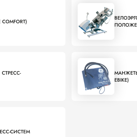
ВЕЛОЭРГ
KE COMFORT)
ПОЛОЖЕН
 СТРЕСС-
МАНЖЕТЫ
EBIKE)
ЕСС-СИСТЕМ