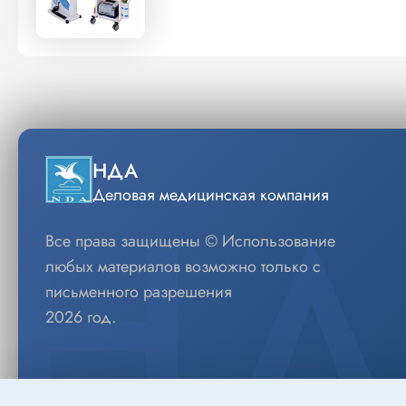
НДА
Деловая медицинская компания
Все права защищены © Использование
любых материалов возможно только с
письменного разрешения
2026 год.