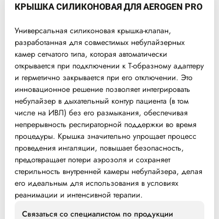
КРЫШКА СИЛИКОНОВАЯ ДЛЯ AEROGEN PRO
Универсальная силиконовая крышка-клапан,
разработанная для совместимых небулайзерных
камер сетчатого типа, которая автоматически
открывается при подключении к Т-образному адаптеру
и герметично закрывается при его отключении. Это
инновационное решение позволяет интегрировать
небулайзер в дыхательный контур пациента (в том
числе на ИВЛ) без его размыкания, обеспечивая
непрерывность респираторной поддержки во время
процедуры. Крышка значительно упрощает процесс
проведения ингаляции, повышает безопасность,
предотвращает потери аэрозоля и сохраняет
стерильность внутренней камеры небулайзера, делая
его идеальным для использования в условиях
реанимации и интенсивной терапии.
Связаться со специалистом по продукции