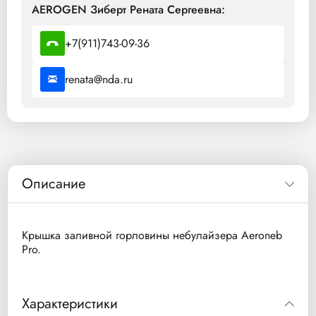
AEROGEN Зиберт Рената Сергеевна:
+7(911)743-09-36
renata@nda.ru
Описание
Крышка заливной горловины небулайзера Aeroneb
Pro.
Характеристики