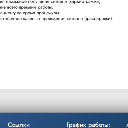
вает надежное получение сигнала (кардиограммы).
ние всего времени работы.
пациенту во время процедуры.
т отличное качество проведения сигнала (трассировки).
Ссылки
График работы: