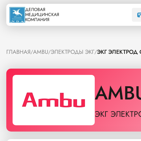
ДЕЛОВАЯ
МЕДИЦИНСКАЯ
КОМПАНИЯ
ГЛАВНАЯ
AMBU
ЭЛЕКТРОДЫ ЭКГ
ЭКГ ЭЛЕКТРОД
/
/
/
AMB
ЭКГ ЭЛЕКТ