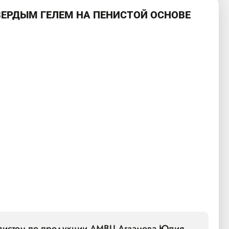
ВЕРДЫМ ГЕЛЕМ НА ПЕНИСТОЙ ОСНОВЕ
алистом по продукции AMBU Агзамова Юлия