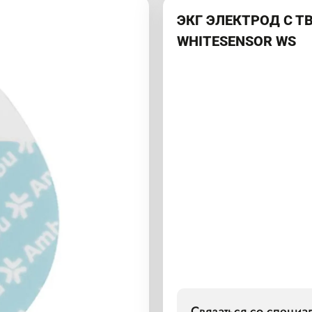
ЭКГ ЭЛЕКТРОД С Т
WHITESENSOR WS
Связаться со специ