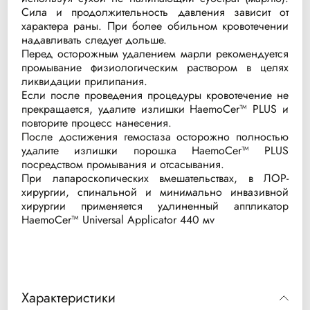
Сила и продолжительность давления зависит от
характера раны. При более обильном кровотечении
надавливать следует дольше.
Перед осторожным удалением марли рекомендуется
промывание физиологическим раствором в целях
ликвидации прилипания.
Если после проведения процедуры кровотечение не
прекращается, удалите излишки HaemoCer™ PLUS и
повторите процесс нанесения.
После достижения гемостаза осторожно полностью
удалите излишки порошка HaemoCer™ PLUS
посредством промывания и отсасывания.
При лапароскопических вмешательствах, в ЛОР-
хирургии, спинальной и минимально инвазивной
хирургии применяется удлиненный аппликатор
HaemoCer™ Universal Applicator 440 мv
Характеристики