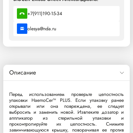
+7(911)190-15-34
olesya@nda.ru
Описание
Перед использованием проверьте целостность
упаковки HaemoCer™ PLUS. Если упаковку ранее
открывали или она повреждена, ее следует
выбросить и заменить новой. Извлеките дозатор и
аппликатор из стерильной упаковки и
проконтролируйте их целостность. Снимите
завинчивающуюся крышку, поворачивая ее против