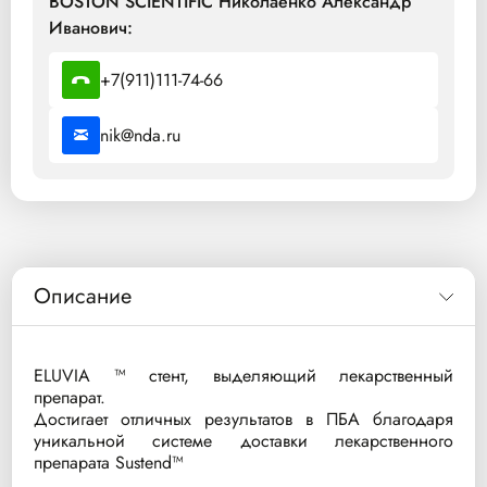
BOSTON SCIENTIFIC Николаенко Александр
Иванович:
+7(911)111-74-66
nik@nda.ru
Описание
ELUVIA ™ стент, выделяющий лекарственный
препарат.
Достигает отличных результатов в ПБА благодаря
уникальной системе доставки лекарственного
препарата Sustend™