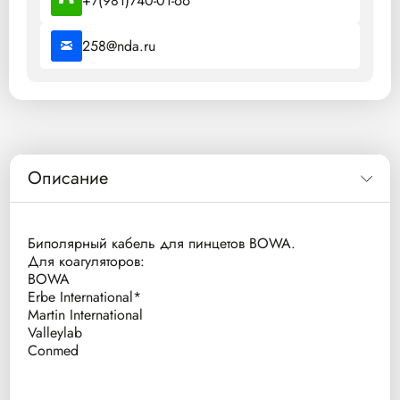
+7(981)740-01-66
258@nda.ru
Описание
Биполярный кабель для пинцетов BOWA.
Для коагуляторов:
BOWA
Erbe International*
Martin International
Valleylab
Conmed