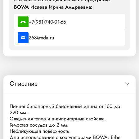
BOWA Исаева Ирина Андреевна:
+7(981)740-01-66
258@nda.ru
Описание
Пинцет биполярный байонетный длина от 160 др
220 мм..
Отведения тепла и антипригарные свойства.
Гемостаз сосудов до 2 мм.
Небликующая поверхность.
Для использования с коагуляторами BOWA, Erbe