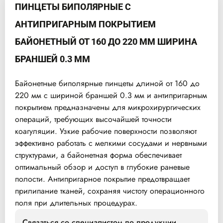
ПИНЦЕТЫ БИПОЛЯРНЫЕ С
АНТИПРИГАРНЫМ ПОКРЫТИЕМ
БАЙОНЕТНЫЙ ОТ 160 ДО 220 ММ ШИРИНА
БРАНШЕЙ 0.3 ММ
Байонетные биполярные пинцеты длиной от 160 до
220 мм с шириной браншей 0.3 мм и антипригарным
покрытием предназначены для микрохирургических
операций, требующих высочайшей точности
коагуляции. Узкие рабочие поверхности позволяют
эффективно работать с мелкими сосудами и нервными
структурами, а байонетная форма обеспечивает
оптимальный обзор и доступ в глубокие раневые
полости. Антипригарное покрытие предотвращает
прилипание тканей, сохраняя чистоту операционного
поля при длительных процедурах.
Связаться со специалистом по продукции