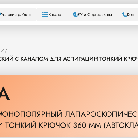
Условия работы
Каталог
РУ и Сертификаты
Конта
ИИ
/
ИЙ С КАНАЛОМ ДЛЯ АСПИРАЦИИ ТОНКИЙ КРЮЧО
A
МОНОПОЛЯРНЫЙ ЛАПАРОСКОПИЧЕС
 ТОНКИЙ КРЮЧОК 360 ММ (АВТОКЛ