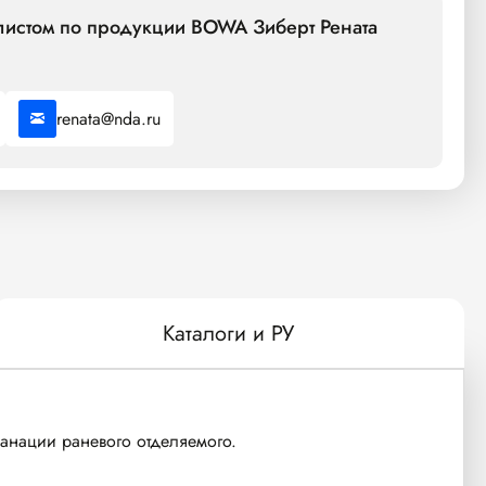
листом по продукции BOWA Зиберт Рената
renata@nda.ru
Каталоги и РУ
анации раневого отделяемого.