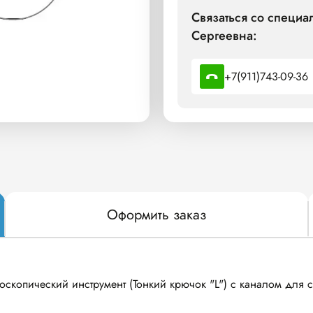
Связаться со специа
Сергеевна:
+7(911)743-09-36
Оформить заказ
копический инструмент (Тонкий крючок "L") с каналом для с