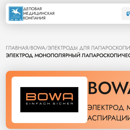
ДЕЛОВАЯ
МЕДИЦИНСКАЯ
КОМПАНИЯ
ГЛАВНАЯ
BOWA
ЭЛЕКТРОДЫ ДЛЯ ЛАПАРОСКОП
/
/
ЭЛЕКТРОД МОНОПОЛЯРНЫЙ ЛАПАРОСКОПИЧЕСК
BOW
ЭЛЕКТРОД 
АСПИРАЦИИ