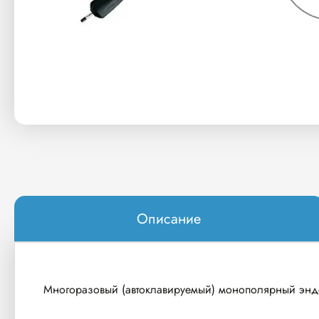
Описание
Многоразовый (автоклавируемый) монополярный эндос