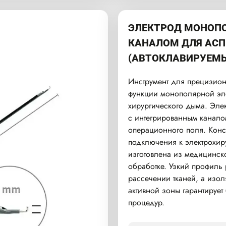
ЭЛЕКТРОД МОНОП
КАНАЛОМ ДЛЯ АСП
(АВТОКЛАВИРУЕМ
Инструмент для прецизион
функции монополярной эл
хирургического дыма. Эле
с интегрированным канало
операционного поля. Кон
подключения к электрохир
изготовлена из медицинско
обработке. Узкий профиль 
рассечении тканей, а изо
активной зоны гарантирует
процедур.