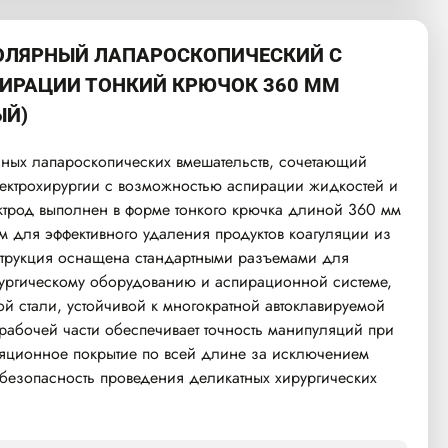
ОЛЯРНЫЙ ЛАПАРОСКОПИЧЕСКИЙ С
ИРАЦИИ ТОНКИЙ КРЮЧОК 360 ММ
ЫЙ)
ных лапароскопических вмешательств, сочетающий
ектрохирургии с возможностью аспирации жидкостей и
ктрод выполнен в форме тонкого крючка длиной 360 мм
м для эффективного удаления продуктов коагуляции из
струкция оснащена стандартными разъемами для
ургическому оборудованию и аспирационной системе,
й стали, устойчивой к многократной автоклавируемой
рабочей части обеспечивает точность манипуляций при
ляционное покрытие по всей длине за исключением
 безопасность проведения деликатных хирургических