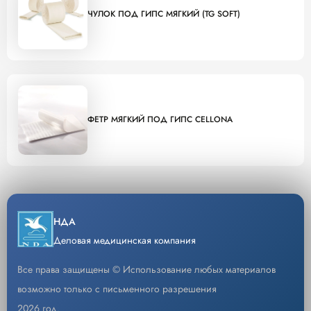
ЧУЛОК ПОД ГИПС МЯГКИЙ (TG SOFT)
ФЕТР МЯГКИЙ ПОД ГИПС CELLONA
НДА
Деловая медицинская компания
Все права защищены © Использование любых материалов
возможно только с письменного разрешения
2026 год.