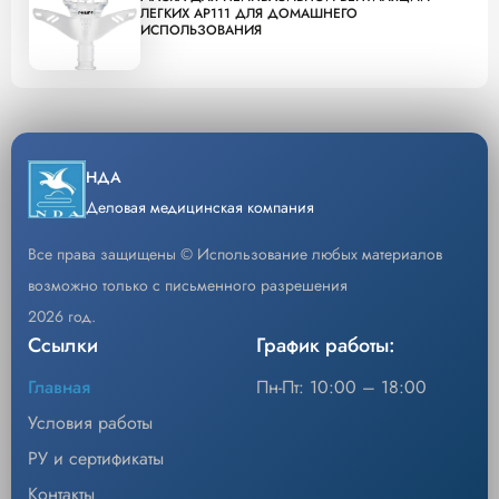
ЛЕГКИХ AP111 ДЛЯ ДОМАШНЕГО
ИСПОЛЬЗОВАНИЯ
НДА
Деловая медицинская компания
Все права защищены © Использование любых материалов
возможно только с письменного разрешения
2026 год.
Ссылки
График работы:
Главная
Пн-Пт: 10:00 – 18:00
Условия работы
РУ и сертификаты
Контакты