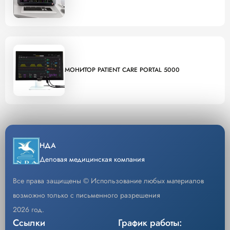
МОНИТОР PATIENT CARE PORTAL 5000
НДА
Деловая медицинская компания
Все права защищены © Использование любых материалов
возможно только с письменного разрешения
2026 год.
Ссылки
График работы: