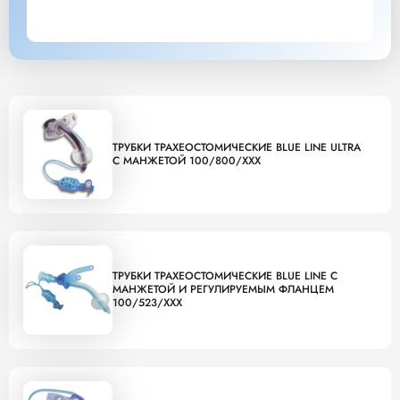
ТРУБКИ ТРАХЕОСТОМИЧЕСКИЕ BLUE LINE ULTRA
С МАНЖЕТОЙ 100/800/XXX
ТРУБКИ ТРАХЕОСТОМИЧЕСКИЕ BLUE LINE С
МАНЖЕТОЙ И РЕГУЛИРУЕМЫМ ФЛАНЦЕМ
100/523/XXX