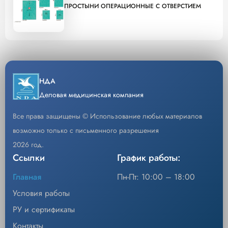
ПРОСТЫНИ ОПЕРАЦИОННЫЕ С ОТВЕРСТИЕМ
НДА
Деловая медицинская компания
Все права защищены © Использование любых материалов
возможно только с письменного разрешения
2026 год.
Ссылки
График работы:
Главная
Пн-Пт: 10:00 – 18:00
Условия работы
РУ и сертификаты
Контакты