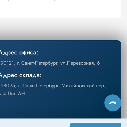
Адрес офиса:
190121, г. Санкт-Петербург, ул.Перевозная, 6
Адрес склада:
198095, г. Санкт-Петербург, Михайловский пер.,
д.4 Лит. АН