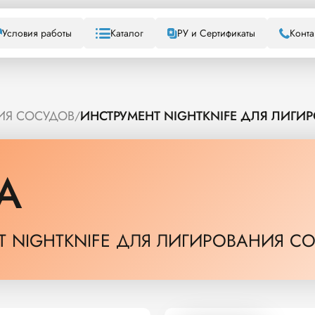
Условия работы
Каталог
РУ и Сертификаты
Конта
ИЯ СОСУДОВ
ИНСТРУМЕНТ NIGHTKNIFE ДЛЯ ЛИГИ
/
A
Т NIGHTKNIFE ДЛЯ ЛИГИРОВАНИЯ С