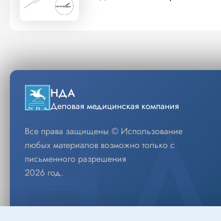
НДА
Деловая медицинская компания
Все права защищены © Использование
любых материалов возможно только с
письменного разрешения
2026 год.