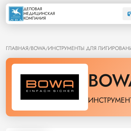
ДЕЛОВАЯ
МЕДИЦИНСКАЯ
КОМПАНИЯ
ГЛАВНАЯ
BOWA
ИНСТРУМЕНТЫ ДЛЯ ЛИГИРОВАН
/
/
BOW
ИНСТРУМЕН