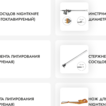
ОСУДОВ NIGHTKNIFE
ИНСТРУМ
АВТОКЛАВИРУЕМЫЙ)
ДИАМЕТР
УМЕНТА ЛИГИРОВАНИЯ
СТЕРЖНЕ
РУЕМАЯ)
СОСУДОВ
НТА ЛИГИРОВАНИЯ
НОЖ ДЛЯ
РУЕМАЯ)
NIGHTKN