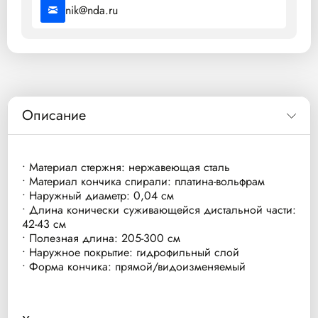
nik@nda.ru
Описание
• Материал стержня: нержавеющая сталь
• Материал кончика спирали: платина-вольфрам
• Наружный диаметр: 0,04 см
• Длина конически суживающейся дистальной части:
42-43 см
• Полезная длина: 205-300 см
• Наружное покрытие: гидрофильный слой
• Форма кончика: прямой/видоизменяемый