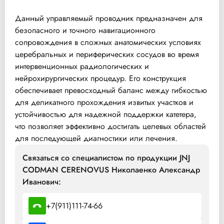
Данный управляемый проводник предназначен для
безопасного и точного навигационного
сопровождения в сложных анатомических условиях
церебральных и периферических сосудов во время
интервенционных радиологических и
нейрохирургических процедур. Его конструкция
обеспечивает превосходный баланс между гибкостью
для деликатного прохождения извитых участков и
устойчивостью для надежной поддержки катетера,
что позволяет эффективно достигать целевых областей
для последующей диагностики или лечения.
Связаться со специалистом по продукции JNJ
CODMAN CERENOVUS Николаенко Александр
Иванович:
+7(911)111-74-66