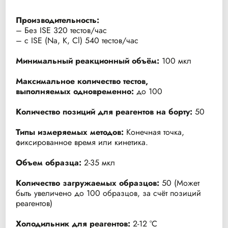
Производительность:
– Без ISE 320 тестов/час
– c ISE (Na, K, Cl) 540 тестов/час
Минимальный реакционный объём:
100 мкл
Максимальное количество тестов,
выполняемых
одновременно:
до 100
Количество позиций для реагентов на борту:
50
Типы измеряемых методов:
Конечная точка,
фиксированное время или кинетика.
Объем образца:
2-35 мкл
Количество загружаемых образцов:
50 (Может
быть увеличено до 100 образцов, за счёт позиций
реагентов)
Холодильник для реагентов:
2-12 °С