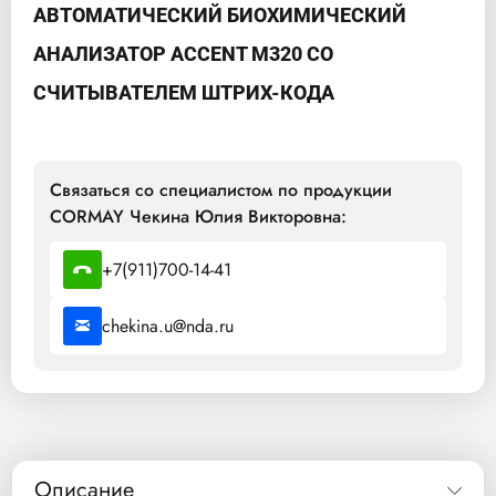
АВТОМАТИЧЕСКИЙ БИОХИМИЧЕСКИЙ
АНАЛИЗАТОР ACCENT M320 СО
СЧИТЫВАТЕЛЕМ ШТРИХ-КОДА
Связаться со специалистом по продукции
CORMAY Чекина Юлия Викторовна:
+7(911)700-14-41
chekina.u@nda.ru
Описание