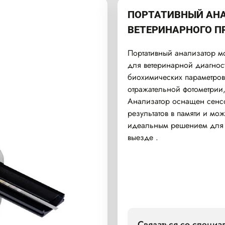
ПОРТАТИВНЫЙ АНА
ВЕТЕРИНАРНОГО П
Портативный анализатор мо
для ветеринарной диагнос
биохимических параметров
отражательной фотометрии,
Анализатор оснащен сенс
результатов в памяти и може
идеальным решением для и
выезде .
Связаться со специ