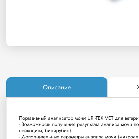
Описание
Портативный анализатор мочи URI-TEX VET для ветер
- Возможность получения результата анализа мочи по 
лейкоциты, билирубин)
- Дополнительные параметры анализа мочи (микроал