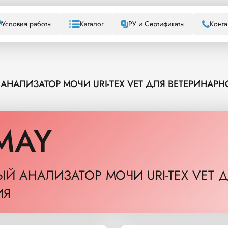
Условия работы
Каталог
РУ и Сертификаты
Конта
АНАЛИЗАТОР МОЧИ URI-TEX VET ДЛЯ ВЕТЕРИНАР
MAY
ЫЙ АНАЛИЗАТОР МОЧИ URI-TEX VET 
ИЯ