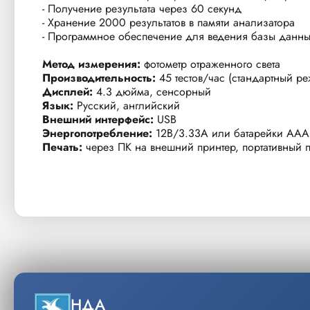
- Получение результата через 60 секунд
- Хранение 2000 результатов в памяти анализатора
- Программное обеспечение для ведения базы данных
Метод измерения:
фотометр отраженного света
Производительность:
45 тестов/час (стандартный ре
Дисплей:
4.3 дюйма, сенсорный
Язык:
Русский, английский
Внешний интерфейс:
USB
Энергопотребление:
12В/3.33A или батарейки ААА 
Печать:
через ПК на внешний принтер, портативный п
НДА