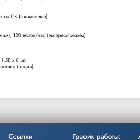
 на ПК (в комплекте)
жим), 120 тестов/час (экспресс-режим)
1.5В x 8 шт.
ринтер (опция)
Ссылки
График работы: