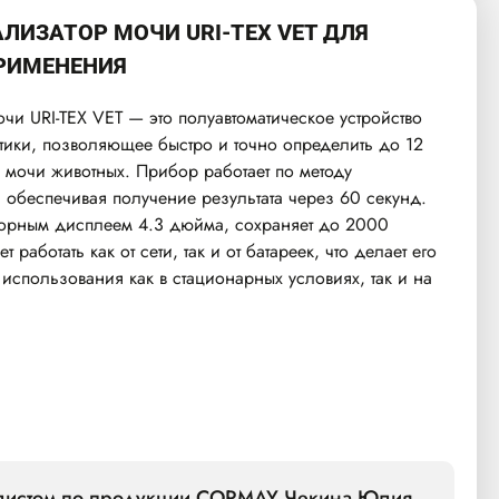
ЛИЗАТОР МОЧИ URI-TEX VET ДЛЯ
РИМЕНЕНИЯ
чи URI-TEX VET — это полуавтоматическое устройство
тики, позволяющее быстро и точно определить до 12
 мочи животных. Прибор работает по методу
 обеспечивая получение результата через 60 секунд.
орным дисплеем 4.3 дюйма, сохраняет до 2000
т работать как от сети, так и от батареек, что делает его
спользования как в стационарных условиях, так и на
алистом по продукции CORMAY Чекина Юлия