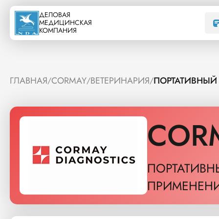
ДЕЛОВАЯ
МЕДИЦИНСКАЯ
КОМПАНИЯ
ГЛАВНАЯ
CORMAY
ВЕТЕРИНАРИЯ
ПОРТАТИВНЫЙ 
/
/
/
COR
ПОРТАТИВН
ПРИМЕНЕН