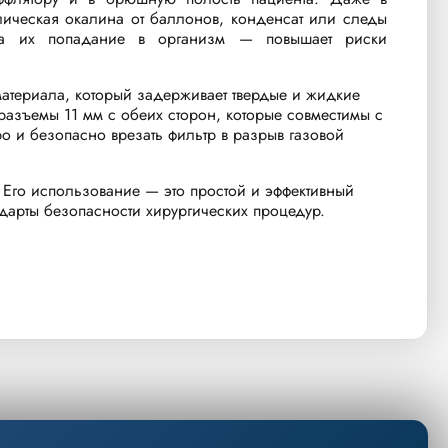
ллическая окалина от баллонов, конденсат или следы
, а их попадание в организм — повышает риски
атериала, который задерживает твердые и жидкие
азъемы 11 мм с обеих сторон, которые совместимы с
о и безопасно врезать фильтр в разрыв газовой
. Его использование — это простой и эффективный
арты безопасности хирургических процедур.