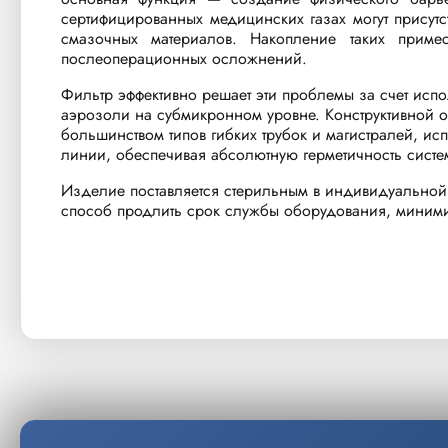
сертифицированных медицинских газах могут присутс
смазочных материалов. Накопление таких прим
послеоперационных осложнений.
Фильтр эффективно решает эти проблемы за счет исп
аэрозоли на субмикронном уровне. Конструктивной 
большинством типов гибких трубок и магистралей, ис
линии, обеспечивая абсолютную герметичность систе
Изделие поставляется стерильным в индивидуальной у
способ продлить срок службы оборудования, миними