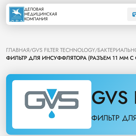
ДЕЛОВАЯ
МЕДИЦИНСКАЯ
КОМПАНИЯ
ГЛАВНАЯ
GVS FILTER TECHNOLOGY
БАКТЕРИАЛЬН
/
/
ФИЛЬТР ДЛЯ ИНСУФФЛЯТОРА (РАЗЪЕМ 11 ММ С 
GVS 
ФИЛЬТР ДЛЯ