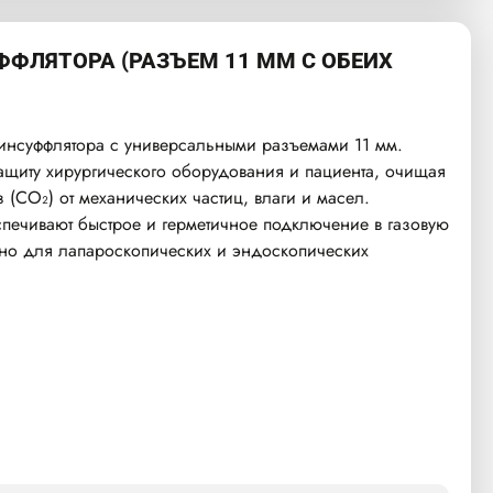
ФФЛЯТОРА (РАЗЪЕМ 11 ММ С ОБЕИХ
инсуффлятора с универсальными разъемами 11 мм.
щиту хирургического оборудования и пациента, очищая
 (CO₂) от механических частиц, влаги и масел.
печивают быстрое и герметичное подключение в газовую
жно для лапароскопических и эндоскопических