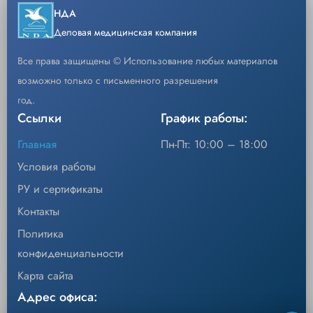
Скачать каталог
НДА
−
+
Кол-во
Добавить
Деловая медицинская компания
Все права защищены © Использование любых материалов
возможно только с письменного разрешения
год.
Ссылки
График работы:
Главная
Пн-Пт: 10:00 – 18:00
Условия работы
РУ и сертификаты
Контакты
Политика
конфиденциальности
Карта сайта
Адрес офиса: