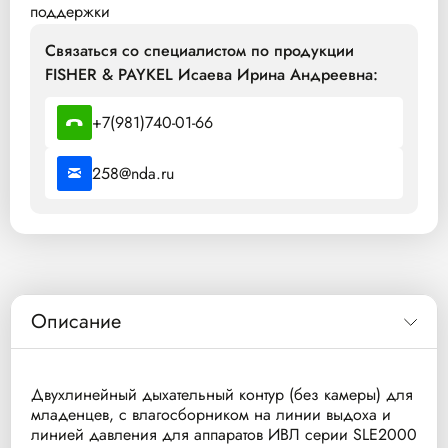
поддержки
Связаться со специалистом по продукции
FISHER & PAYKEL Исаева Ирина Андреевна:
+7(981)740-01-66
258@nda.ru
Описание
Двухлинейный дыхательный контур (без камеры) для
младенцев, с влагосборником на линии выдоха и
линией давления для аппаратов ИВЛ серии SLE2000