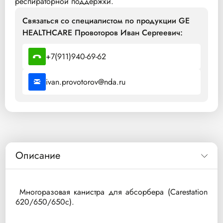
респираторной поддержки.
Связаться со специалистом по продукции GE
HEALTHCARE Провоторов Иван Сергеевич:
+7(911)940-69-62
ivan.provotorov@nda.ru
Описание
Многоразовая канистра для абсорбера (Carestation
620/650/650c).