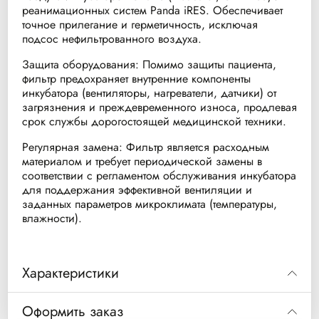
реанимационных систем Panda iRES. Обеспечивает
точное прилегание и герметичность, исключая
подсос нефильтрованного воздуха.
Защита оборудования: Помимо защиты пациента,
фильтр предохраняет внутренние компоненты
инкубатора (вентиляторы, нагреватели, датчики) от
загрязнения и преждевременного износа, продлевая
срок службы дорогостоящей медицинской техники.
Регулярная замена: Фильтр является расходным
материалом и требует периодической замены в
соответствии с регламентом обслуживания инкубатора
для поддержания эффективной вентиляции и
заданных параметров микроклимата (температуры,
влажности).
Характеристики
Параметр
Значение / Описание
Оформить заказ