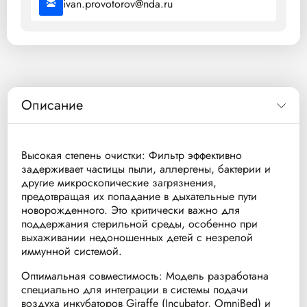
ivan.provotorov@nda.ru
Описание
Высокая степень очистки: Фильтр эффективно
задерживает частицы пыли, аллергены, бактерии и
другие микроскопические загрязнения,
предотвращая их попадание в дыхательные пути
новорожденного. Это критически важно для
поддержания стерильной среды, особенно при
выхаживании недоношенных детей с незрелой
иммунной системой.
Оптимальная совместимость: Модель разработана
специально для интеграции в системы подачи
воздуха инкубаторов Giraffe (Incubator, OmniBed) и