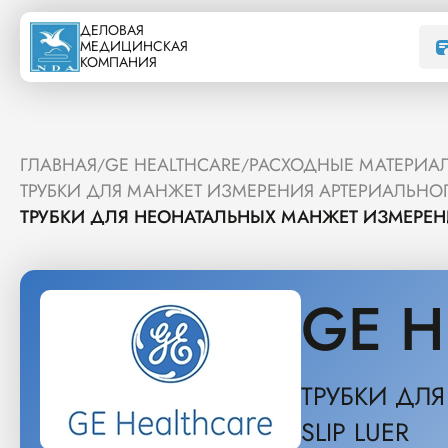
ДЕЛОВАЯ
МЕДИЦИНСКАЯ
КОМПАНИЯ
ГЛАВНАЯ
GE HEALTHCARE
РАСХОДНЫЕ МАТЕРИАЛ
/
/
ТРУБКИ ДЛЯ МАНЖЕТ ИЗМЕРЕНИЯ АРТЕРИАЛЬНО
ТРУБКИ ДЛЯ НЕОНАТАЛЬНЫХ МАНЖЕТ ИЗМЕРЕНИ
GE H
ТРУБКИ ДЛ
SLIP LUER