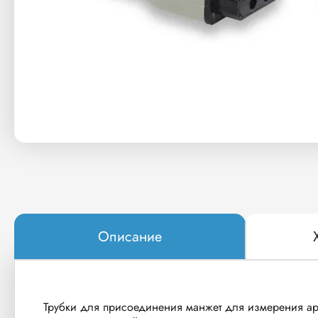
Описание
Трубки для присоединения манжет для измерения а