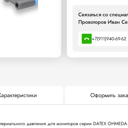
Связаться со специ
Провоторов Иван Се
+7(911)940-69-62
Характеристики
Оформить зака
ртериального давления для мониторов серии DATEX OHMEDA 