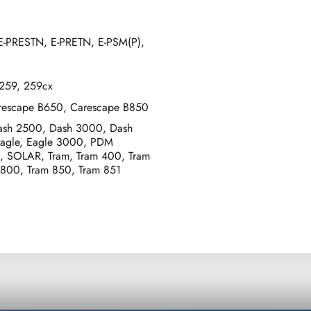
E-PRESTN, E-PRETN, E-PSM(P),
 259, 259cx
rescape B650, Carescape B850
ash 2500, Dash 3000, Dash
agle, Eagle 3000, PDM
, SOLAR, Tram, Tram 400, Tram
 800, Tram 850, Tram 851