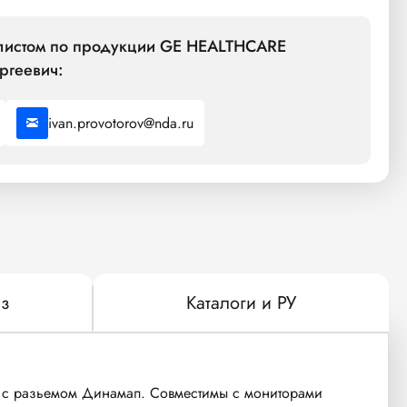
алистом по продукции GE HEALTHCARE
ргеевич:
ivan.provotorov@nda.ru
з
Каталоги и РУ
 с разьемом Динамап. Совместимы с мониторами