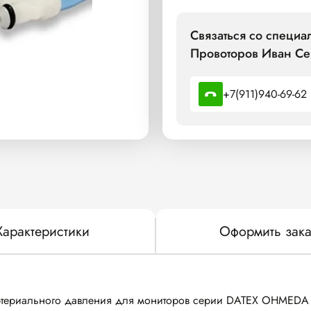
Связаться со специ
Провоторов Иван Се
+7(911)940-69-62
Характеристики
Оформить зака
ртериального давления для мониторов серии DATEX OHMEDA