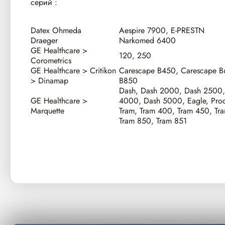
серий :
Datex Ohmeda
Aespire 7900, E-PRESTN
Draeger
Narkomed 6400
GE Healthcare >
120, 250
Corometrics
GE Healthcare > Critikon
Carescape B450, Carescape B
> Dinamap
B850
Dash, Dash 2000, Dash 2500,
GE Healthcare >
4000, Dash 5000, Eagle, Pro
Marquette
Tram, Tram 400, Tram 450, Tr
Tram 850, Tram 851