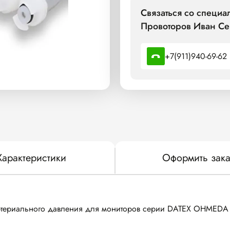
Связаться со специ
Провоторов Иван Се
+7(911)940-69-62
Характеристики
Оформить зака
ртериального давления для мониторов серии DATEX OHMEDA 