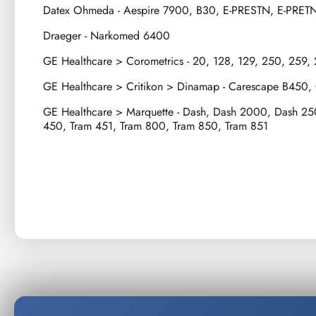
Datex Ohmeda - Aespire 7900, B30, E-PRESTN, E-PRETN
Draeger - Narkomed 6400
GE Healthcare > Corometrics - 20, 128, 129, 250, 259,
GE Healthcare > Critikon > Dinamap - Carescape B450
GE Healthcare > Marquette - Dash, Dash 2000, Dash 2
450, Tram 451, Tram 800, Tram 850, Tram 851