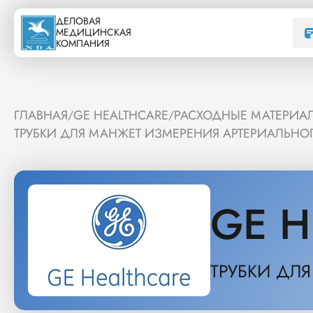
ДЕЛОВАЯ
МЕДИЦИНСКАЯ
КОМПАНИЯ
ГЛАВНАЯ
GE HEALTHCARE
РАСХОДНЫЕ МАТЕРИАЛ
/
/
ТРУБКИ ДЛЯ МАНЖЕТ ИЗМЕРЕНИЯ АРТЕРИАЛЬНО
GE H
ТРУБКИ ДЛ