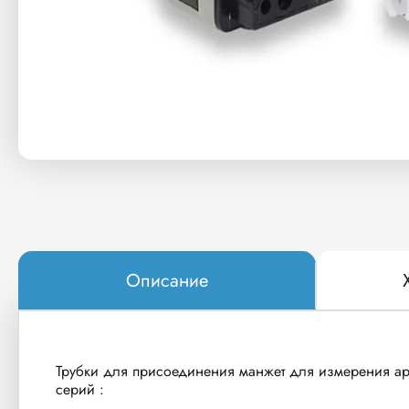
Описание
Трубки для присоединения манжет для измерения а
серий :