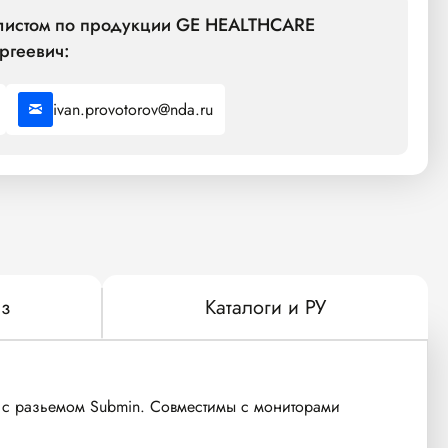
алистом по продукции GE HEALTHCARE
ргеевич:
ivan.provotorov@nda.ru
з
Каталоги и РУ
с разьемом Submin. Совместимы с мониторами