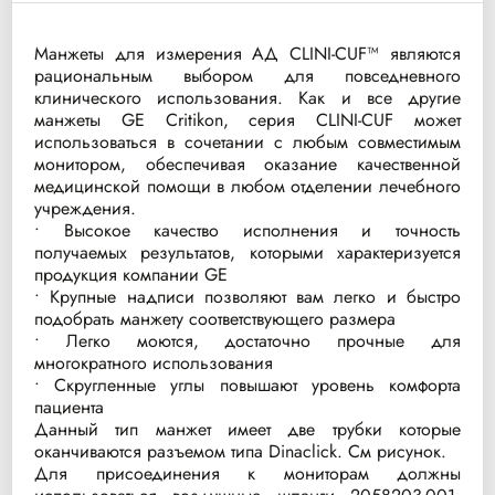
Манжеты для измерения АД CLINI-CUF™ являются
рациональным выбором для повседневного
клинического использования. Как и все другие
манжеты GE Critikon, серия CLINI-CUF может
использоваться в сочетании с любым совместимым
монитором, обеспечивая оказание качественной
медицинской помощи в любом отделении лечебного
учреждения.
• Высокое качество исполнения и точность
получаемых результатов, которыми характеризуется
продукция компании GE
• Крупные надписи позволяют вам легко и быстро
подобрать манжету соответствующего размера
• Легко моются, достаточно прочные для
многократного использования
• Скругленные углы повышают уровень комфорта
пациента
Данный тип манжет имеет две трубки которые
оканчиваются разъемом типа Dinaclick. См рисунок.
Для присоединения к мониторам должны