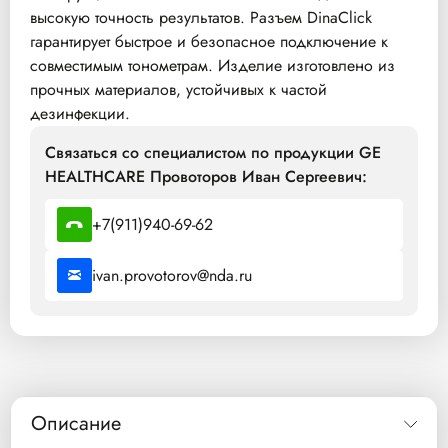
высокую точность результатов. Разъем DinaClick
гарантирует быстрое и безопасное подключение к
совместимым тонометрам. Изделие изготовлено из
прочных материалов, устойчивых к частой
дезинфекции.
Связаться со специалистом по продукции GE
HEALTHCARE Провоторов Иван Сергеевич:
+7(911)940-69-62
ivan.provotorov@nda.ru
Описание