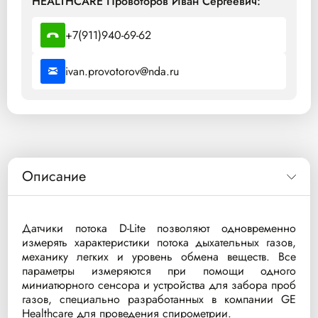
HEALTHCARE Провоторов Иван Сергеевич:
+7(911)940-69-62
ivan.provotorov@nda.ru
Описание
Датчики потока D-Lite позволяют одновременно
измерять характеристики потока дыхательных газов,
механику легких и уровень обмена веществ. Все
параметры измеряются при помощи одного
миниатюрного сенсора и устройства для забора проб
газов, специально разработанных в компании GE
Healthcare для проведения спирометрии.