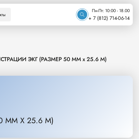
Пн-Пт: 10:00 - 18.00
кты
+ 7 (812) 714-06-14
ТРАЦИИ ЭКГ (РАЗМЕР 50 ММ x 25.6 М)
 ММ X 25.6 М)