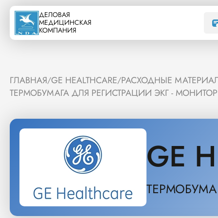
ДЕЛОВАЯ
МЕДИЦИНСКАЯ
КОМПАНИЯ
ГЛАВНАЯ
GE HEALTHCARE
РАСХОДНЫЕ МАТЕРИАЛ
/
/
ТЕРМОБУМАГА ДЛЯ РЕГИСТРАЦИИ ЭКГ - МОНИТО
GE H
ТЕРМОБУМАГ