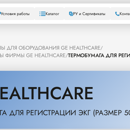
Условия работы
Каталог
РУ и Сертификаты
Конта
Ы ДЛЯ ОБОРУДОВАНИЯ GE HEALTHCARE
/
РЫ ФИРМЫ GE HEALTHCARE
ТЕРМОБУМАГА ДЛЯ РЕГИС
/
EALTHCARE
А ДЛЯ РЕГИСТРАЦИИ ЭКГ (РАЗМЕР 50