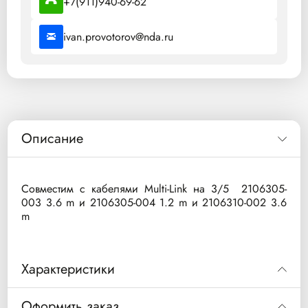
+7(911)940-69-62
ivan.provotorov@nda.ru
Описание
Совместим с кабелями Multi-Link на 3/5 2106305-
003 3.6 m и 2106305-004 1.2 m и 2106310-002 3.6
m
Характеристики
Кнопочные коннекторы: Быстрое и
Оформить заказ