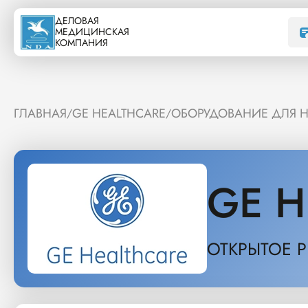
ДЕЛОВАЯ
МЕДИЦИНСКАЯ
КОМПАНИЯ
ГЛАВНАЯ
GE HEALTHCARE
ОБОРУДОВАНИЕ ДЛЯ 
/
/
GE H
ОТКРЫТОЕ 