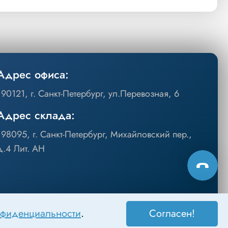
Адрес офиса:
190121, г. Санкт-Петербург, ул.Перевозная, 6
Адрес склада:
198095, г. Санкт-Петербург, Михайловский пер.,
д.4 Лит. АН
нфиденциальности
.
Согласен!