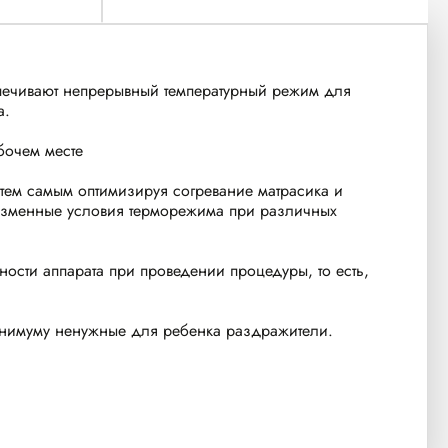
спечивают непрерывный температурный режим для
а.
бочем месте
тем самым оптимизируя согревание матрасика и
еизменные условия терморежима при различных
ности аппарата при проведении процедуры, то есть,
минимуму ненужные для ребенка раздражители.