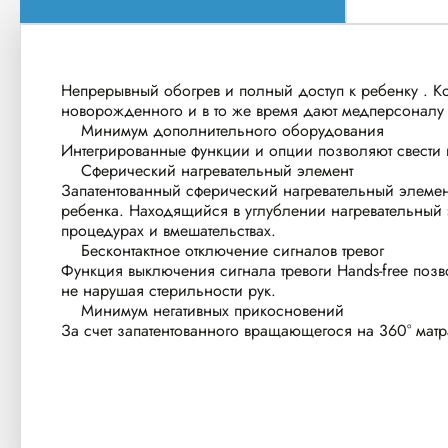
Непрерывный обогрев и полный доступ к ребенку . К
новорожденного и в то же время дают медперсоналу
Минимум дополнительного оборудования
Интегрированные функции и опции позволяют свести
Сферический нагревательный элемент
Запатентованный сферический нагревательный элемен
ребенка. Находящийся в углублении нагревательный
процедурах и вмешательствах.
Бесконтактное отключение сигналов тревог
Функция выключения сигнала тревоги Hands-free позво
не нарушая стерильности рук.
Минимум негативных прикосновений
За счет запатентованного вращающегося на 360° мат