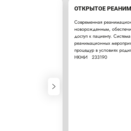
ОТКРЫТОЕ РЕАНИМ
Современная реанимацион
новорожденным, обеспечи
доступ к пациенту. Систе
реанимационных мероприя
процедур в условиях роди
НКМИ 233190