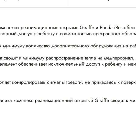
омплексы реанимационные открытые Giraffe и Panda iRes обе
 полный доступ к ребенку с возможностью прекрасного обзор
 к минимуму количество дополнительного оборудования на ра
т сводит к минимуму распространение тепла на медперсонал, 
 элемент обеспечивает исключительный доступ к ребенку и н
ляет контролировать сигналы тревоги, не прикасаясь к поверх
расика комплекс реанимационный открытый Giraffe сводит к 