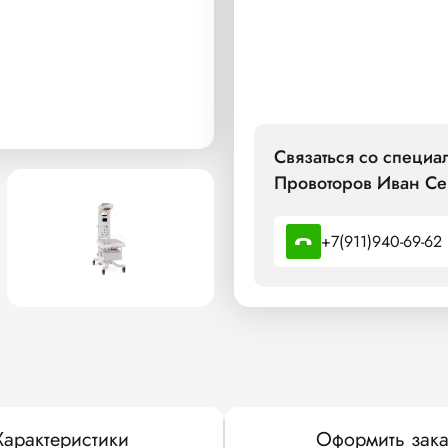
Связаться со специ
Провоторов Иван Се
+7(911)940-69-62
Характеристики
Оформить зака