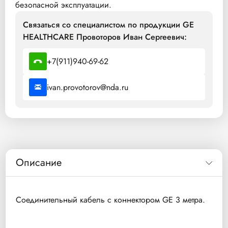
безопасной эксплуатации.
Связаться со специалистом по продукции GE
HEALTHCARE Провоторов Иван Сергеевич:
+7(911)940-69-62
ivan.provotorov@nda.ru
Описание
Соединительный кабель с коннектором GE 3 метра.