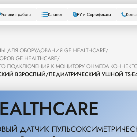
Условия работы
Каталог
РУ и Сертификаты
Конта
Ы ДЛЯ ОБОРУДОВАНИЯ GE HEALTHCARE
/
ОРОВ GE HEALTHCARE
/
ГО ПОДКЛЮЧЕНИЯ К МОНИТОРУ OHMEDA-КОННЕКТ
КИЙ ВЗРОСЛЫЙ/ПЕДИАТРИЧЕСКИЙ УШНОЙ TS-E4
EALTHCARE
ВЫЙ ДАТЧИК ПУЛЬСОКСИМЕТРИЧЕС