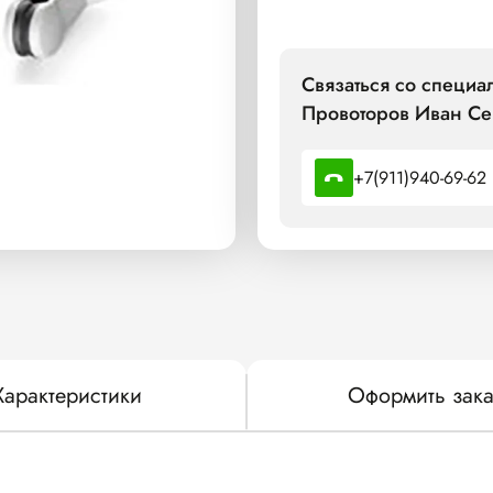
Связаться со специ
Провоторов Иван Се
+7(911)940-69-62
Характеристики
Оформить зака