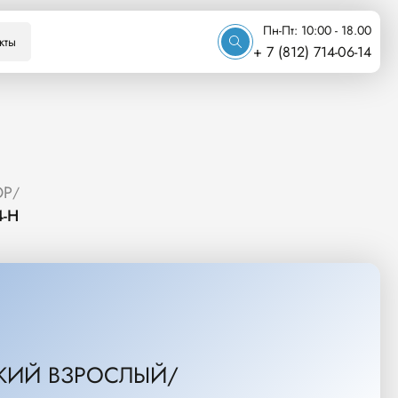
Пн-Пт: 10:00 - 18.00
кты
+ 7 (812) 714-06-14
ОР
/
-H
КИЙ ВЗРОСЛЫЙ/