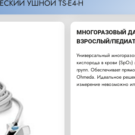
ЕСКИЙ УШНОЙ TS-E4-H
МНОГОРАЗОВЫЙ Д
ВЗРОСЛЫЙ/ПЕДИАТ
Универсальный многоразов
кислорода в крови (SpO₂) 
групп. Обеспечивает прям
Ohmeda. Идеальное решен
измерение невозможно ил