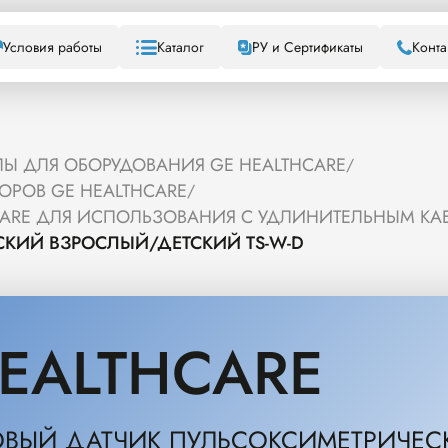
Условия работы
Каталог
РУ и Сертификаты
Конта
Ы ДЛЯ ОБОРУДОВАНИЯ GE HEALTHCARE
/
ОРОВ GE HEALTHCARE
/
CARE ДЛЯ ИСПОЛЬЗОВАНИЯ С УДЛИНИТЕЛЬНЫМ КА
КИЙ ВЗРОСЛЫЙ/ДЕТСКИЙ TS-W-D
EALTHCARE
ВЫЙ ДАТЧИК ПУЛЬСОКСИМЕТРИЧЕСК