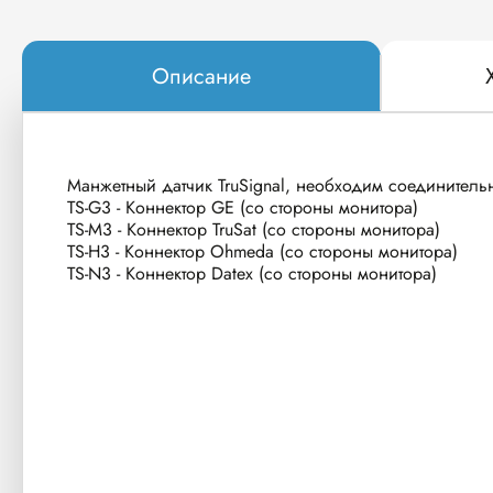
Описание
Манжетный датчик TruSignal, необходим соединитель
TS-G3 - Коннектор GE (со стороны монитора)
TS-M3 - Коннектор TruSat (со стороны монитора)
TS-H3 - Коннектор Ohmeda (со стороны монитора)
TS-N3 - Коннектор Datex (со стороны монитора)