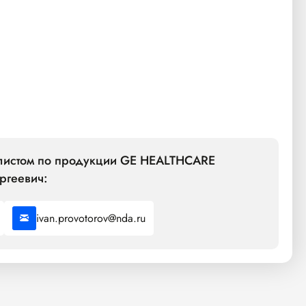
алистом по продукции GE HEALTHCARE
ргеевич:
ivan.provotorov@nda.ru