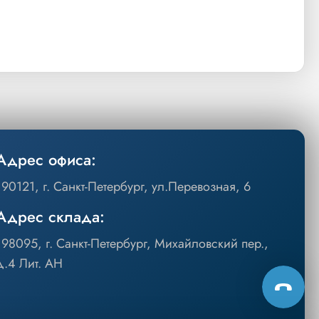
Адрес офиса:
190121, г. Санкт-Петербург, ул.Перевозная, 6
Адрес склада:
198095, г. Санкт-Петербург, Михайловский пер.,
д.4 Лит. АН