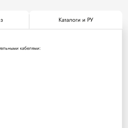
з
Каталоги и РУ
ительными кабелями: