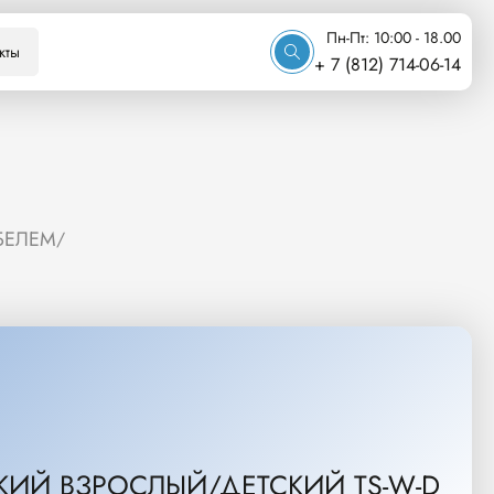
Пн-Пт: 10:00 - 18.00
кты
+ 7 (812) 714-06-14
БЕЛЕМ
/
ИЙ ВЗРОСЛЫЙ/ДЕТСКИЙ TS-W-D