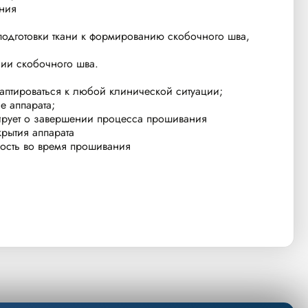
ения
 подготовки ткани к формированию скобочного шва,
нии скобочного шва.
даптироваться к любой клинической ситуации;
е аппарата;
ирует о завершении процесса прошивания
рытия аппарата
ность во время прошивания