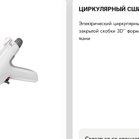
ЦИРКУЛЯРНЫЙ СШИ
Электрический циркулярн
закрытой скобки 3D’’ фор
ткани
Связаться со специ