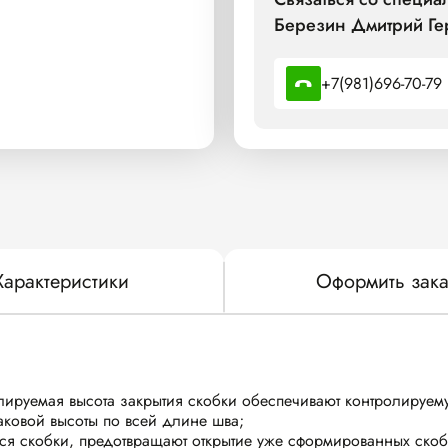
Березин Дмитрий Ге
+7(981)696-70-79
Характеристики
Оформить зака
улируемая высота закрытия скобки обеспечивают контролируем
аковой высоты по всей длине шва;
ются скобки, предотвращают открытие уже сформированных скоб