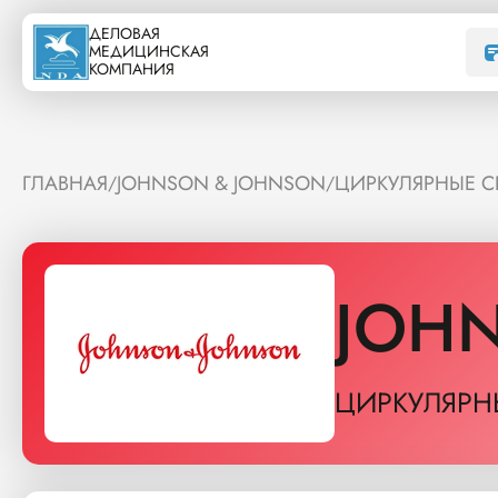
ДЕЛОВАЯ
МЕДИЦИНСКАЯ
КОМПАНИЯ
ГЛАВНАЯ
JOHNSON & JOHNSON
ЦИРКУЛЯРНЫЕ 
/
/
JOH
ЦИРКУЛЯРН