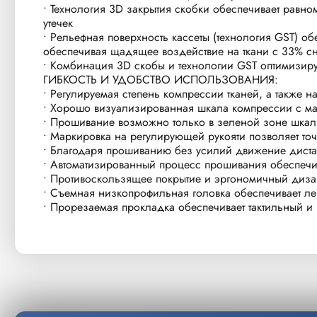
• Технология 3D закрытия скобки обеспечивает равн
утечек
• Рельефная поверхность кассеты (технология GST) об
обеспечивая щадящее воздействие на ткани с 33% с
• Комбинация 3D скобы и технологии GST оптимизиру
ГИБКОСТЬ И УДОБСТВО ИСПОЛЬЗОВАНИЯ:
• Регулируемая степень компрессии тканей, а также 
• Хорошо визуализированная шкала компрессии с мар
• Прошивание возможно только в зеленой зоне шкал
• Маркировка на регулирующей рукояти позволяет точ
• Благодаря прошиванию без усилий движение дистал
• Автоматизированный процесс прошивания обеспечи
• Противоскользящее покрытие и эргономичный дизай
• Съемная низкопрофильная головка обеспечивает лег
• Прорезаемая прокладка обеспечивает тактильный и