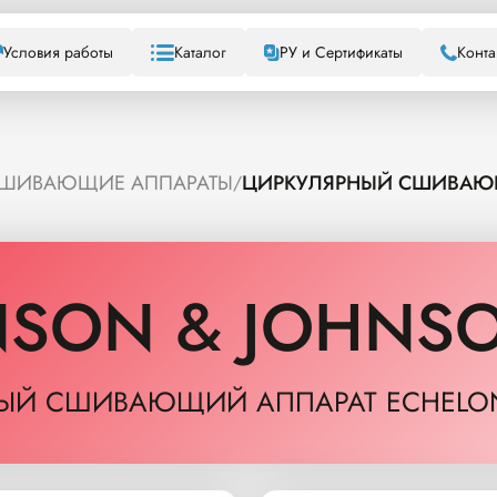
Условия работы
Каталог
РУ и Сертификаты
Конта
СШИВАЮЩИЕ АППАРАТЫ
ЦИРКУЛЯРНЫЙ СШИВАЮЩ
/
NSON & JOHNS
ЫЙ СШИВАЮЩИЙ АППАРАТ ECHELON