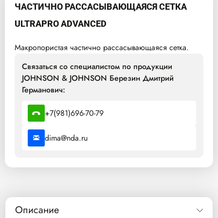
ЧАСТИЧНО РАССАСЫВАЮЩАЯСЯ СЕТКА
ULTRAPRO ADVANCED
Макропористая частично рассасывающаяся сетка.
Связаться со специалистом по продукции
JOHNSON & JOHNSON Березин Дмитрий
Германович:
+7(981)696-70-79
dima@nda.ru
Описание