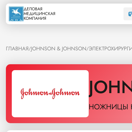
ДЕЛОВАЯ
МЕДИЦИНСКАЯ
КОМПАНИЯ
ГЛАВНАЯ
JOHNSON & JOHNSON
ЭЛЕКТРОХИРУРГИ
/
/
JOH
НОЖНИЦЫ К