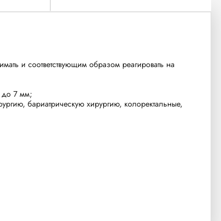
нимать и соответствующим образом реагировать на
 до 7 мм;
рургию, бариатрическую хирургию, колоректальные,