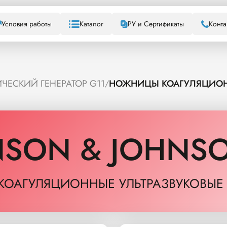
Условия работы
Каталог
РУ и Сертификаты
Конта
ЧЕСКИЙ ГЕНЕРАТОР G11
НОЖНИЦЫ КОАГУЛЯЦИОНН
/
NSON & JOHNS
ОАГУЛЯЦИОННЫЕ УЛЬТРАЗВУКОВЫЕ 