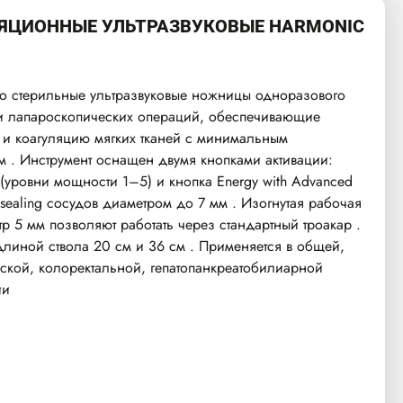
ЯЦИОННЫЕ УЛЬТРАЗВУКОВЫЕ HARMONIC
 стерильные ультразвуковые ножницы одноразового
 и лапароскопических операций, обеспечивающие
и коагуляцию мягких тканей с минимальным
 . Инструмент оснащен двумя кнопками активации:
 (уровни мощности 1–5) и кнопка Energy with Advanced
sealing сосудов диаметром до 7 мм . Изогнутая рабочая
тр 5 мм позволяют работать через стандартный троакар .
линой ствола 20 см и 36 см . Применяется в общей,
еской, колоректальной, гепатопанкреатобилиарной
ии