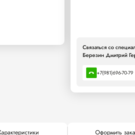
Связаться со специ
Березин Дмитрий Ге
+7(981)696-70-79
Характеристики
Оформить зака