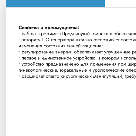
Свойства и преимущества:
• работа в режиме «Продвинутый гемостаз» обеспечи
• алгоритм ПО генератора активно отслеживает состо
изменения состояния тканей пациента;
• регулирование энергии обеспечивает улучшенные ра
• первое и единственное устройство, в котором испол
• устройство предназначено для применения при шир
гинекологические, торакальные и урологические опе
• расширяет спектр хирургических манипуляций, треб