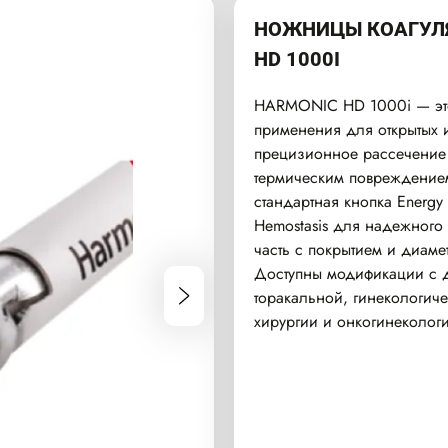
НОЖНИЦЫ КОАГУЛ
HD 1000I
HARMONIC HD 1000i — это
применения для открытых
прецизионное рассечение 
термическим повреждением
стандартная кнопка Energy
Hemostasis для надежного 
часть с покрытием и диаме
Доступны модификации с д
торакальной, гинекологич
хирургии и онкогинеколог