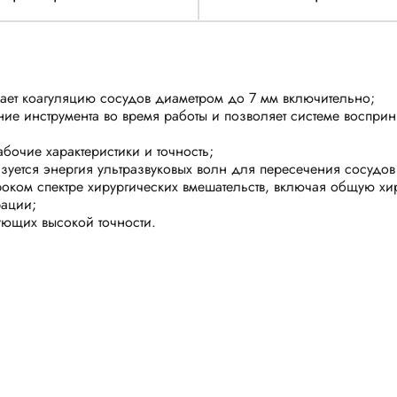
вает коагуляцию сосудов диаметром до 7 мм включительно;
яние инструмента во время работы и позволяет системе воспри
бочие характеристики и точность;
ьзуется энергия ультразвуковых волн для пересечения сосудов
оком спектре хирургических вмешательств, включая общую хи
рации;
ующих высокой точности.