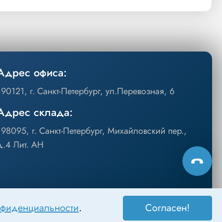
Адрес офиса:
190121, г. Санкт-Петербург, ул.Перевозная, 6
Адрес склада:
198095, г. Санкт-Петербург, Михайловский пер.,
д.4 Лит. АН
нфиденциальности
.
Согласен!