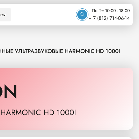
Пн-Пт: 10:00 - 18.00
кты
+ 7 (812) 714-06-14
ЫЕ УЛЬТРАЗВУКОВЫЕ HARMONIC HD 1000I
ON
HARMONIC HD 1000I