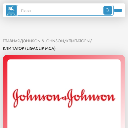
/
/
/
ГЛАВНАЯ
JOHNSON & JOHNSON
КЛИПАТОРЫ
КЛИПАТОР (LIGACLIP MCA)