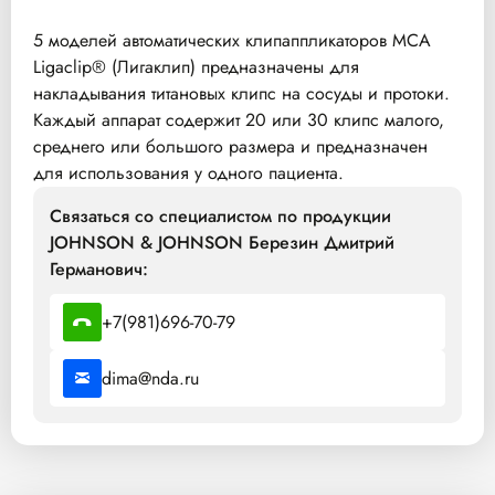
5 моделей автоматических клипаппликаторов МСА
Ligaclip® (Лигаклип) предназначены для
накладывания титановых клипс на сосуды и протоки.
Каждый аппарат содержит 20 или 30 клипс малого,
среднего или большого размера и предназначен
для использования у одного пациента.
Связаться со специалистом по продукции
JOHNSON & JOHNSON Березин Дмитрий
Германович:
+7(981)696-70-79
dima@nda.ru