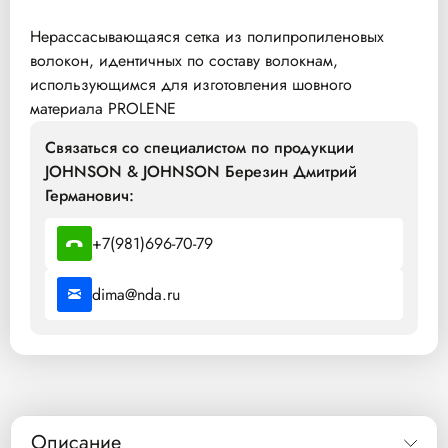
Нерассасывающаяся сетка из полипропиленовых
волокон, идентичных по составу волокнам,
использующимся для изготовления шовного
материала PROLENE
Связаться со специалистом по продукции
JOHNSON & JOHNSON Березин Дмитрий
Германович:
+7(981)696-70-79
dima@nda.ru
Описание