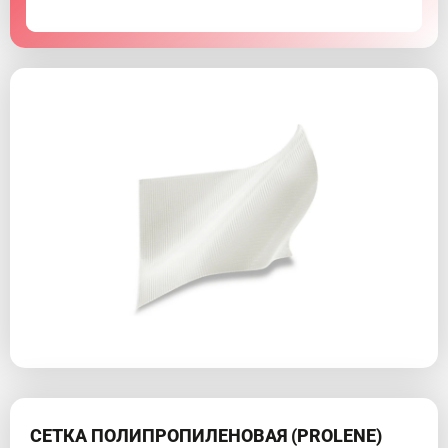
СЕТКА ПОЛИПРОПИЛЕНОВАЯ (PROLENE)