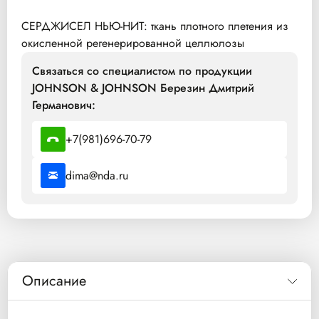
СЕРДЖИСЕЛ НЬЮ-НИТ: ткань плотного плетения из
окисленной регенерированной целлюлозы
Связаться со специалистом по продукции
JOHNSON & JOHNSON Березин Дмитрий
Германович:
+7(981)696-70-79
dima@nda.ru
Описание