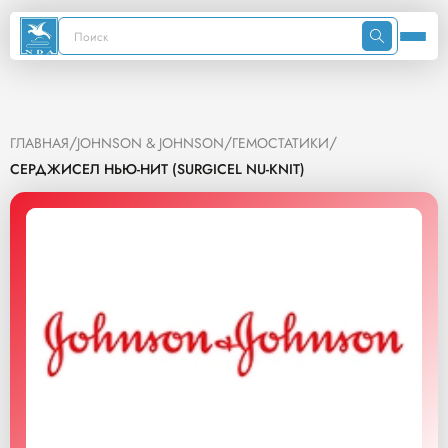
/
/
/
ГЛАВНАЯ
JOHNSON & JOHNSON
ГЕМОСТАТИКИ
СЕРДЖИСЕЛ НЬЮ-НИТ (SURGICEL NU-KNIT)