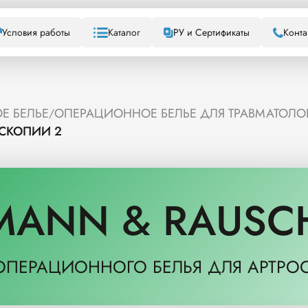
Условия работы
Каталог
РУ и Сертификаты
Конта
Е БЕЛЬЕ
ОПЕРАЦИОННОЕ БЕЛЬЕ ДЛЯ ТРАВМАТОЛО
/
СКОПИИ 2
MANN & RAUSC
ОПЕРАЦИОННОГО БЕЛЬЯ ДЛЯ АРТРО