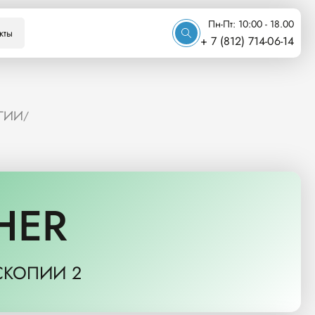
Пн-Пт: 10:00 - 18.00
кты
+ 7 (812) 714-06-14
ГИИ
/
HER
СКОПИИ 2