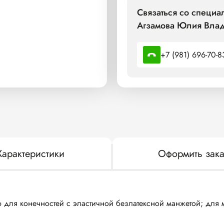
Связаться со спец
Агзамова Юлия Влад
+7 (981) 696-70-8
Характеристики
Оформить зака
для конечностей с эластичной безлатексной манжетой; для 