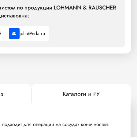
иалистом по продукции LOHMANN & RAUSCHER
иславовна:
3
julia@nda.ru
з
Каталоги и РУ
 подходит для операций на сосудах конечностей.