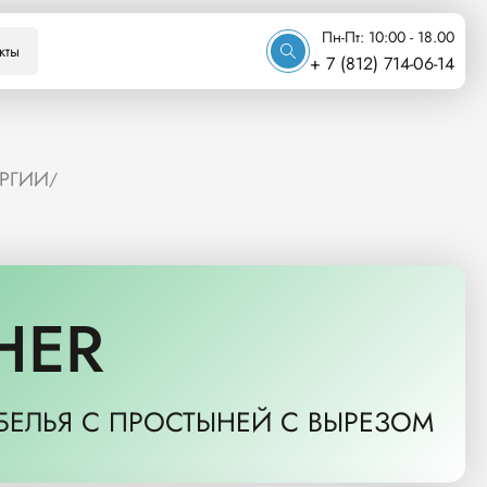
Пн-Пт: 10:00 - 18.00
кты
+ 7 (812) 714-06-14
УРГИИ
/
HER
ЕЛЬЯ С ПРОСТЫНЕЙ С ВЫРЕЗОМ