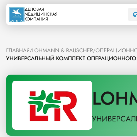
ДЕЛОВАЯ
МЕДИЦИНСКАЯ
КОМПАНИЯ
ГЛАВНАЯ
LOHMANN & RAUSCHER
ОПЕРАЦИОННО
/
/
УНИВЕРСАЛЬНЫЙ КОМПЛЕКТ ОПЕРАЦИОННОГО 
LOH
УНИВЕРСАЛ