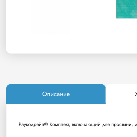
Описание
Раукодрейп® Комплект, включающий две простыни, д