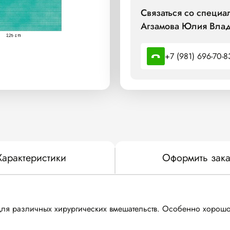
Связаться со спец
Агзамова Юлия Влад
+7 (981) 696-70-8
Характеристики
Оформить зака
ля различных хирургических вмешательств. Особенно хорошо