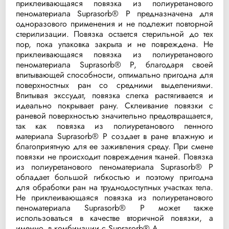
приклеивающаяся повязка из полиуретанового
пеноматериала Suprasorb® P предназначена для
одноразового применения и не подлежит повторной
стерилизации. Повязка остается стерильной до тех
пор, пока упаковка закрыта и не повреждена. Не
приклеивающаяся повязка из полиуретанового
пеноматериала Suprasorb® P, благодаря своей
впитывающей способности, оптимально пригодна для
поверхностных ран со средними выделениями.
Впитывая экссудат, повязка слегка растягивается и
идеально покрывает рану. Склеивание повязки с
раневой поверхностью значительно предотвращается,
так как повязка из полиуретанового пенного
материала Suprasorb® P создает в ране влажную и
благоприятную для ее заживления среду. При смене
повязки не происходит повреждения тканей. Повязка
из полиуретанового пеноматериала Suprasorb® P
обладает большой гибкостью и поэтому пригодна
для обработки ран на труднодоступных участках тела.
Не приклеивающаяся повязка из полиуретанового
пеноматериала Suprasorb® P может также
использоваться в качестве вторичной повязки, а
именно, в комбинации с Suprasorb® А.