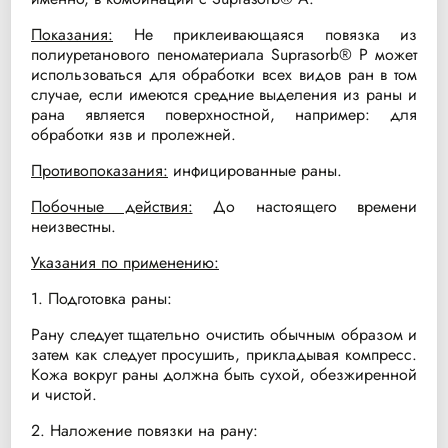
Показания:
Не приклеивающаяся повязка из
полиуретанового пеноматериала Suprasorb® P может
использоваться для обработки всех видов ран в том
случае, если имеются средние выделения из раны и
рана является поверхностной, например: для
обработки язв и пролежней.
Противопоказания:
инфицированные раны.
Побочные действия:
До настоящего времени
неизвестны.
Указания по применению:
1. Подготовка раны:
Рану следует тщательно очистить обычным образом и
затем как следует просушить, прикладывая компресс.
Кожа вокруг раны должна быть сухой, обезжиренной
и чистой.
2. Наложение повязки на рану: