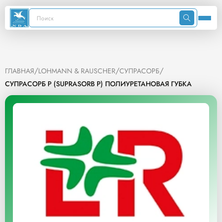
/
/
/
ГЛАВНАЯ
LOHMANN & RAUSCHER
СУПРАСОРБ
СУПРАСОРБ P (SUPRASORB P) ПОЛИУРЕТАНОВАЯ ГУБКА