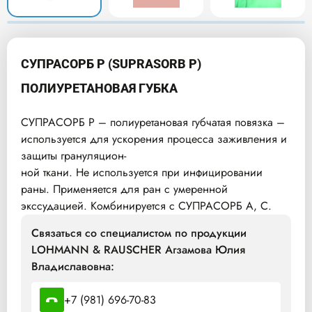
СУПРАСОРБ P (SUPRASORB P)
ПОЛИУРЕТАНОВАЯ ГУБКА
СУПРАСОРБ P – полиуретановая губчатая повязка –
используется для ускорения процесса заживления и
защиты грануляцион-
ной ткани. Не используется при инфицировании
раны. Применяется для ран с умеренной
экссудацией. Комбинируется с СУПРАСОРБ A, C.
Связаться со специалистом по продукции
LOHMANN & RAUSCHER Агзамова Юлия
Владиславовна:
+7 (981) 696-70-83