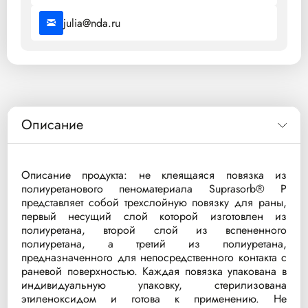
julia@nda.ru
Описание
Описание продукта: не клеящаяся повязка из
полиуретанового пеноматериала Suprasorb® P
представляет собой трехслойную повязку для раны,
первый несущий слой которой изготовлен из
полиуретана, второй слой из вспененного
полиуретана, а третий из полиуретана,
предназначенного для непосредственного контакта с
раневой поверхностью. Каждая повязка упакована в
индивидуальную упаковку, стерилизована
этиленоксидом и готова к применению. Не